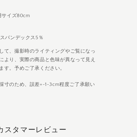
や
す
用サイズ80cm
、スパンデックス5％
して、撮影時のライティングやご覧になっ
により、実際の商品と色味が異なって見え
ます。予めご了承ください。
寸のため、誤差+-1-3cm程度ご了承願い
カスタマーレビュー